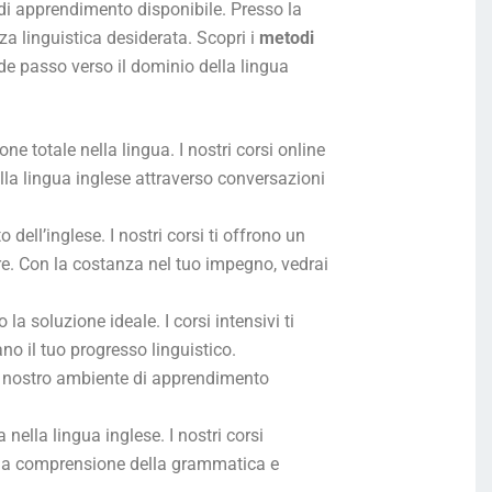
 di apprendimento disponibile. Presso la
a linguistica desiderata. Scopri i
metodi
ande passo verso il dominio della lingua
e totale nella lingua. I nostri corsi online
la lingua inglese attraverso conversazioni
dell’inglese. I nostri corsi ti offrono un
are. Con la costanza nel tuo impegno, vedrai
la soluzione ideale. I corsi intensivi ti
o il tuo progresso linguistico.
l nostro ambiente di apprendimento
nella lingua inglese. I nostri corsi
a tua comprensione della grammatica e