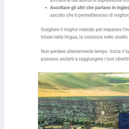
affinare le tue abilità di espressione scr
Ascoltare gli altri che parlano in ingle
ascolto che ti permetteranno di migliorar
Scegliere il miglior metodo per imparare l’i
totale nella lingua, la costanza nello studio
Non perdere ulteriormente tempo. Inizia il t
possono aiutarti a raggiungere i tuoi obiettiv