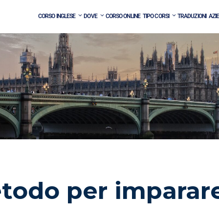
CORSO INGLESE
DOVE
CORSO ONLINE
TIPO CORSI
TRADUZIONI
AZI
etodo per imparare