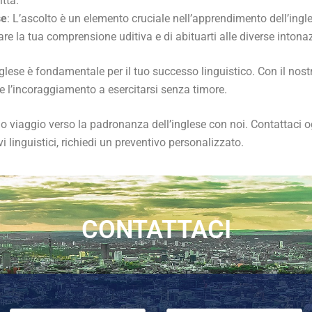
itta.
se
: L’ascolto è un elemento cruciale nell’apprendimento dell’ingles
e la tua comprensione uditiva e di abituarti alle diverse intonazio
nglese è fondamentale per il tuo successo linguistico. Con il nos
 e l’incoraggiamento a esercitarsi senza timore.
uo viaggio verso la padronanza dell’inglese con noi. Contattaci o
i linguistici, richiedi un preventivo personalizzato.
CONTATTACI