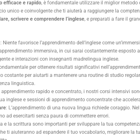
o efficace e rapido
, è fondamentale utilizzare il miglior metodo
io unico e coinvolgente che ti aiuterà a raggiungere la comptenz
rlare, scrivere e comprendere l’inglese
, e preparati a fare il gr
e
: Niente favorisce l’apprendimento dell’inglese come un’immersion
 apprendimento immersiva, in cui sarai costantemente esposto al
gente e interazioni con insegnanti madrelingua inglese.
ndamentale per ottenere risultati significativi nell’apprendimento 
to costante per aiutarti a mantenere una routine di studio regol
enza linguistica.
 apprendimento rapido e concentrato, i nostri corsi intensivi sono 
ua inglese e sessioni di apprendimento concentrate che acceleran
are
: L’apprendimento di una nuova lingua richiede coraggio. Ne
mo ad esercitarti senza paura di commettere errori.
ura e la scrittura sono importanti per sviluppare la tua competenza 
ra che ti aiuteranno ad espandere il tuo vocabolario, migliorare l