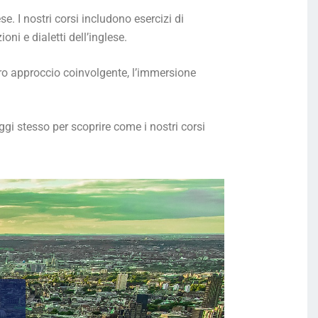
e. I nostri corsi includono esercizi di
ni e dialetti dell’inglese.
tro approccio
coinvolgente, l’immersione
ggi stesso per scoprire come i nostri corsi