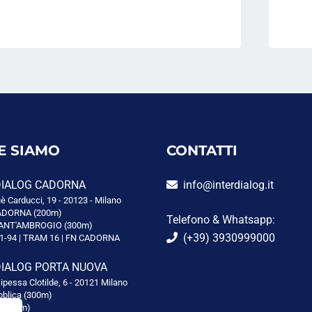
E SIAMO
CONTATTI
DIALOG CADORNA
info@interdialog.it
è Carducci, 19 - 20123 - Milano
DORNA (200m)
Telefono & Whatsapp:
ANT'AMBROGIO (300m)
(+39) 3930999000
1-94 | TRAM 16 | FN CADORNA
DIALOG PORTA NUOVA
cipessa Clotilde, 6 - 20121 Milano
blica (300m)
i (600m)