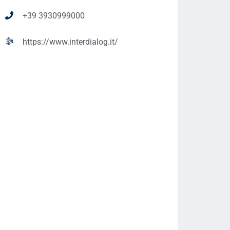
+39 3930999000
https://www.interdialog.it/