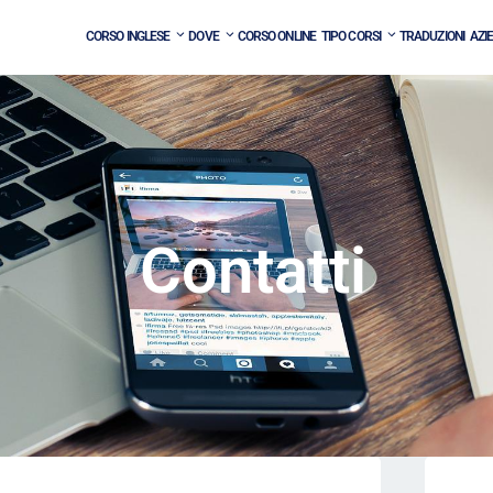
CORSO INGLESE
DOVE
CORSO ONLINE
TIPO CORSI
TRADUZIONI
AZI
Contatti