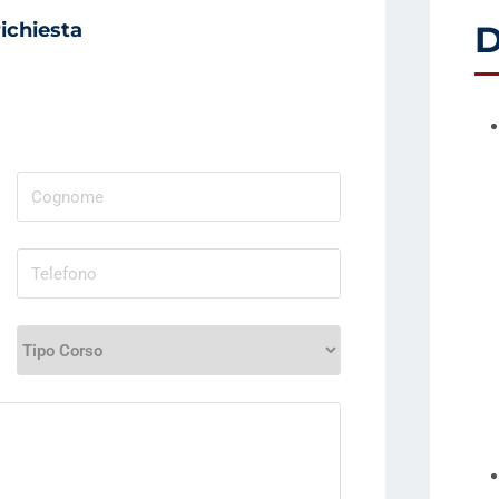
ichiesta
D