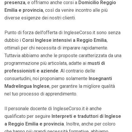
presenza
, e offriamo anche corsi a
Domicilio Reggio
Emilia e provincia
, così da venire incontro alle più
diverse esigenze dei nostri clienti.
Punto di forza dell'offerta di IngleseCorso.it sono senza
dubbio i
Corsi Inglese intensivi a Reggio Emilia
,
ottimali per chi necessita di imparare rapidamente.
Tuttavia abbiamo anche le proposte caratterizzata da una
programmazione più articolata, adatte ai
musti di
professionisti e aziende
. Al contrario delle
consuetudini, noi proponiamo solamente
Insegnanti
Madrelingua Inglese
, per garantire la migliore qualità
nel tuo processo di apprendimento.
Il personale docente di IngleseCorso.it è anche
qualificato per seguire
Interpreti e traduttori di Inglese
a Reggio Emilia e provincia
. Inoltre, anche per coloro
che hanno più grandi necessità formative, abbiamo