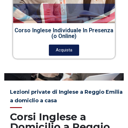
Corso Inglese Individuale In Presenza
(o Online)
Acquista
Lezioni private di Inglese a Reggio Emilia
a domiclio a casa
Corsi Inglese a
Domicilio a Reggio