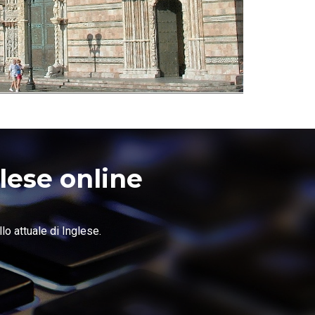
glese online
llo attuale di Inglese.