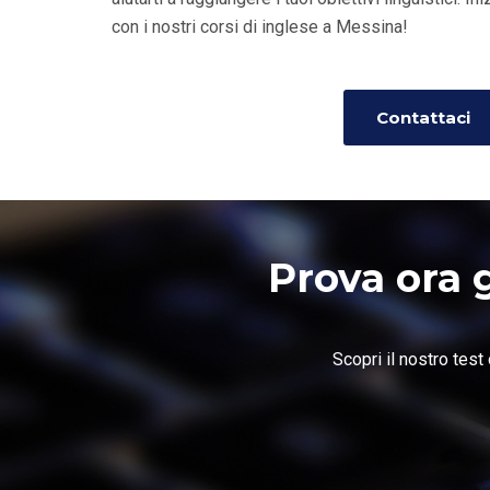
con i nostri corsi di inglese a Messina!
Contattaci
Prova ora g
Scopri il nostro test 