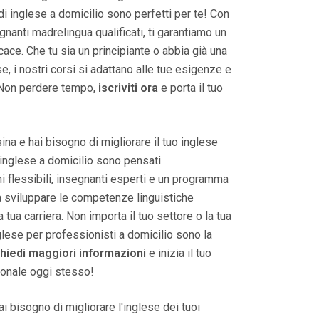
 di inglese a domicilio sono perfetti per te! Con
nanti madrelingua qualificati, ti garantiamo un
ace. Che tu sia un principiante o abbia già una
, i nostri corsi si adattano alle tue esigenze e
. Non perdere tempo,
iscriviti ora
e porta il tuo
na e hai bisogno di migliorare il tuo inglese
di inglese a domicilio sono pensati
 flessibili, insegnanti esperti e un programma
a sviluppare le competenze linguistiche
tua carriera. Non importa il tuo settore o la tua
nglese per professionisti a domicilio sono la
hiedi maggiori informazioni
e inizia il tuo
ionale oggi stesso!
i bisogno di migliorare l'inglese dei tuoi