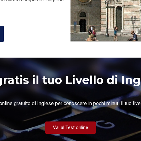
ratis il tuo Livello di In
online gratuito di Inglese per conoscere in pochi minuti il tuo live
Vai al Test online