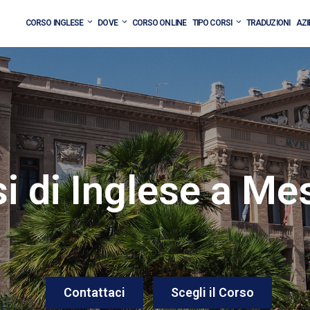
CORSO INGLESE
DOVE
CORSO ONLINE
TIPO CORSI
TRADUZIONI
AZI
i di Inglese a Me
Contattaci
Scegli il Corso