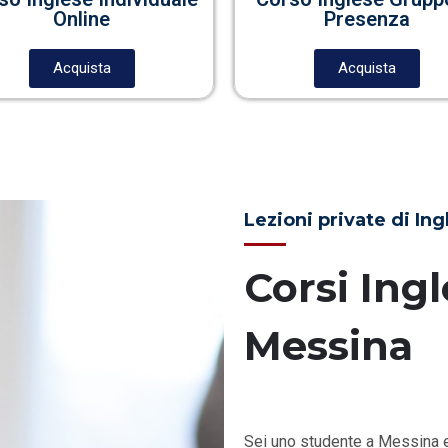
Online
Presenza
Acquista
Acquista
Lezioni private di In
Corsi Ingl
Messina
Sei uno studente a Messina e