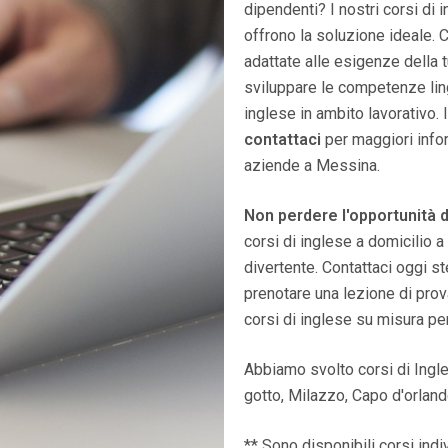
dipendenti? I nostri corsi di
offrono la soluzione ideale.
adattate alle esigenze della t
sviluppare le competenze lin
inglese in ambito lavorativo.
contattaci
per maggiori infor
aziende a Messina.
Non perdere l'opportunità di
corsi di inglese a domicilio 
divertente. Contattaci oggi s
prenotare una lezione di prova 
corsi di inglese su misura per
Abbiamo svolto corsi di Ingle
gotto, Milazzo, Capo d'orlando
** Sono disponibili corsi indi