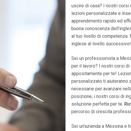
uscire di casa? I nostri corsi
lezioni personalizzate e inseg
apprendimento rapido ed effic
buona conoscenza dell'inglese
al tuo livello di competenza
inglese al livello successivo!
Sei un professionista a Messi
per il lavoro? I nostri corsi 
appositamente per te! Lezioni
personalizzato ti aiuteranno 
necessarie per avanzare nella 
posizione, i nostri corsi di i
soluzione perfetta per te.
Ric
percorso di crescita profess
Sei un'azienda a Messina e ha