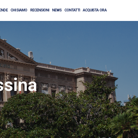
ENDE
CHI SIAMO
RECENSIONI
NEWS
CONTATTI
ACQUISTA ORA
ssina