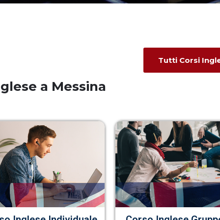
Tutti Corsi Ingl
Inglese a Messina
so Inglese Individuale
Corso Inglese Grupp