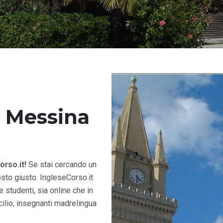
a Messina
orso.it!
Se stai cercando un
sto giusto. IngleseCorso.it
e studenti, sia online che in
ilio, insegnanti madrelingua