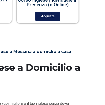
Presenza (o Online)
Acquista
glese a Messina a domiclio a casa
ese a Domicilio a
 vuoi migliorare il tuo inglese senza dover