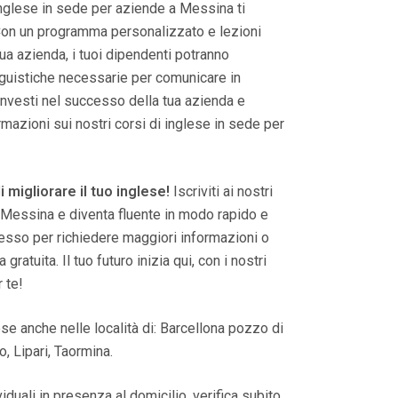
 inglese in sede per aziende a Messina ti
 Con un programma personalizzato e lezioni
ua azienda, i tuoi dipendenti potranno
guistiche necessarie per comunicare in
 Investi nel successo della tua azienda e
mazioni sui nostri corsi di inglese in sede per
 migliorare il tuo inglese!
Iscriviti ai nostri
a Messina e diventa fluente in modo rapido e
tesso per richiedere maggiori informazioni o
gratuita. Il tuo futuro inizia qui, con i nostri
 te!
se anche nelle località di: Barcellona pozzo di
, Lipari, Taormina.
viduali in presenza al domicilio, verifica subito