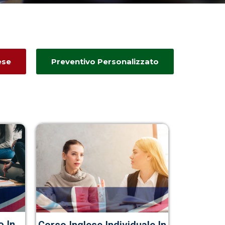
ese
Preventivo Personalizzato
o In
Corso Inglese Individuale In